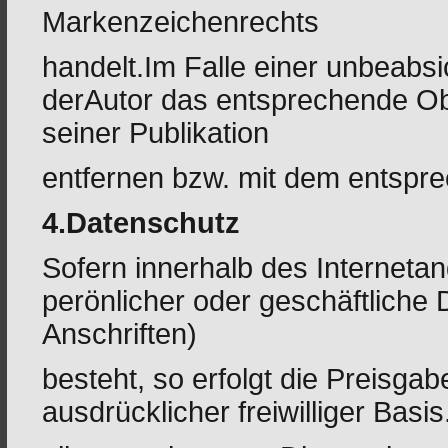
Markenzeichenrechts
handelt.Im Falle einer unbeabsi
derAutor das entsprechende Ob
seiner Publikation
entfernen bzw. mit dem entspr
4.Datenschutz
Sofern innerhalb des Interneta
perönlicher oder geschäftlich
Anschriften)
besteht, so erfolgt die Preisga
ausdrücklicher freiwilliger Ba