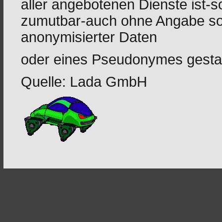
aller angebotenen Dienste ist-s
zumutbar-auch ohne Angabe so
anonymisierter Daten
oder eines Pseudonymes gestat
Quelle: Lada GmbH