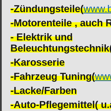
-Zündungsteile(
www.b
-Motorenteile , auch
- Elektrik und
Beleuchtungstechnik
-Karosserie
-Fahrzeug Tuning(
www
-Lacke/Farben
-Auto-Pflegemittel( u