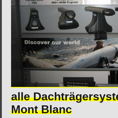
alle Dachträgersys
Mont Blanc