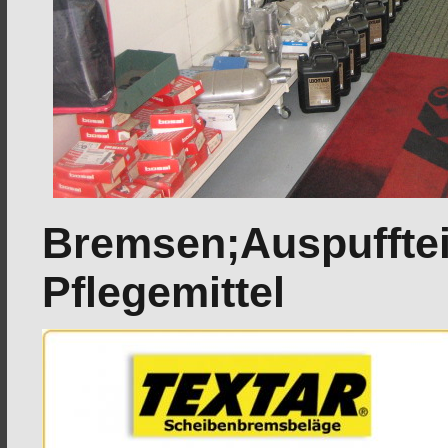
Bremsen;Auspuffteil
Pflegemittel