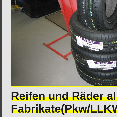
Reifen und Räder a
Fabrikate(Pkw/LL