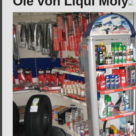
Öle von Liqui Moly