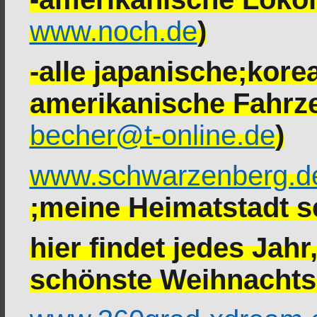
www.noch.de
)
-alle japanische;kor
amerikanische Fahrze
becher@t-online.de
)
www.schwarzenberg.d
;meine Heimatstadt se
hier findet jedes Jah
schönste Weihnachtsm