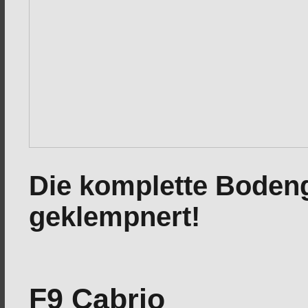
Die komplette Bodengr
geklempnert!
F9 Cabrio