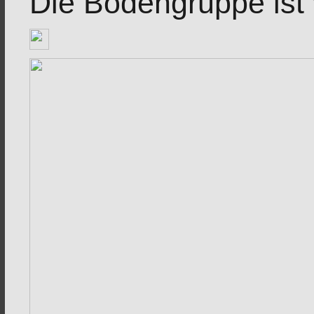
Die Bodengruppe ist v