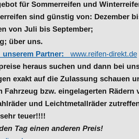
bot für Sommerreifen und Winterreife
rreifen sind günstig von: Dezember bi
n Juli bis September;
g; über uns.
ei unserem Partner:
www.reifen-direkt.de
spreise heraus suchen und dann bei uns
ungen exakt auf die Zulassung schaue
m Fahrzeug bzw. eingelagerten Rädern 
hlräder und Leichtmetallräder zutreffen
sehr teuer!!!!
eden Tag einen anderen Preis!